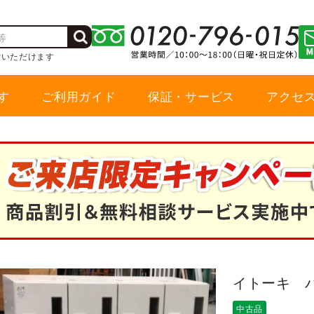
索いただけます
す
ご利用ガイド
保証・サービス
アクセ
イトーキ 
中古品