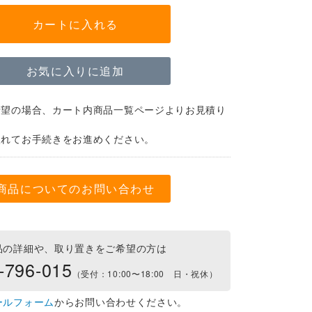
カートに入れる
お気に入りに追加
希望の場合、カート内商品一覧ページよりお見積り
。
入れてお手続きをお進めください。
商品についてのお問い合わせ
品の詳細や、取り置きをご希望の方は
-796-015
（受付：10:00〜18:00 日・祝休）
ールフォーム
からお問い合わせください。