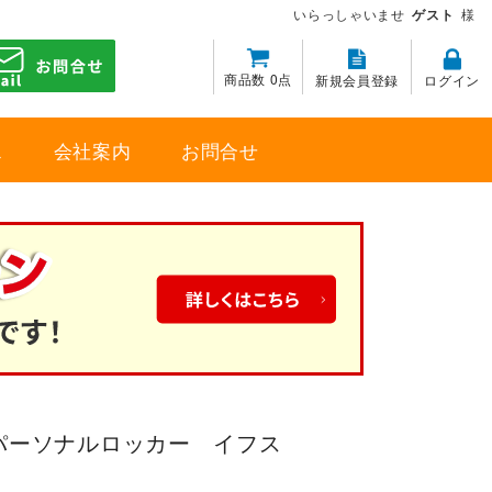
いらっしゃいませ
ゲスト
様
商品数 0点
新規会員登録
ログイン
ス
会社案内
お問合せ
パーソナルロッカー イフス