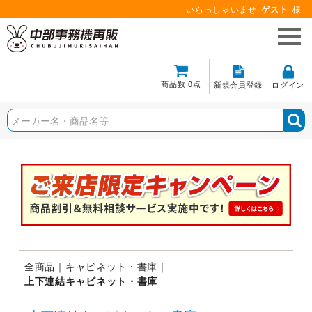
いらっしゃいませ
ゲスト
様
商品数 0点
新規会員登録
ログイン
全商品
キャビネット・書庫
上下連結キャビネット・書庫