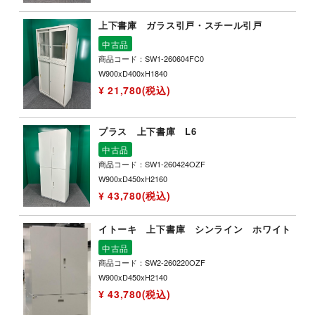
上下書庫 ガラス引戸・スチール引戸
中古品
商品コード：SW1-260604FC0
W900xD400xH1840
¥ 21,780(税込)
プラス 上下書庫 L6
中古品
商品コード：SW1-260424OZF
W900xD450xH2160
¥ 43,780(税込)
イトーキ 上下書庫 シンライン ホワイト
中古品
商品コード：SW2-260220OZF
W900xD450xH2140
¥ 43,780(税込)