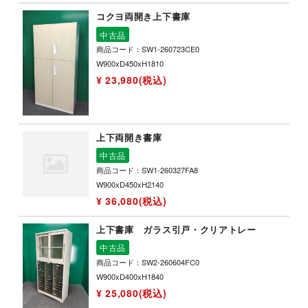
コクヨ両開き上下書庫
中古品
商品コード：SW1-260723CE0
W900xD450xH1810
¥ 23,980(税込)
上下両開き書庫
中古品
商品コード：SW1-260327FA8
W900xD450xH2140
¥ 36,080(税込)
上下書庫 ガラス引戸・クリアトレー
中古品
商品コード：SW2-260604FC0
W900xD400xH1840
¥ 25,080(税込)