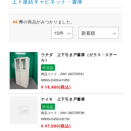
上下連結キャビネット・書庫
46
件
の商品がみつかりました。
ウチダ 上下引き戸書庫（ガラス・スチー
ル）
中古品
商品コード：SW1-260723FA1
W900xD400xH1850
¥ 18,480(税込)
ナイキ 上下引き戸書庫
中古品
商品コード：SW1-260725FB0
W900xD450xH2150
¥ 47,080(税込)