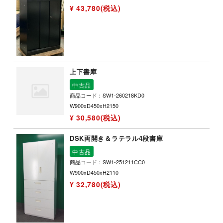
¥ 43,780(税込)
上下書庫
中古品
商品コード：SW1-260218KD0
W900xD450xH2150
¥ 30,580(税込)
DSK両開き＆ラテラル4段書庫
中古品
商品コード：SW1-251211CC0
W900xD450xH2110
¥ 32,780(税込)